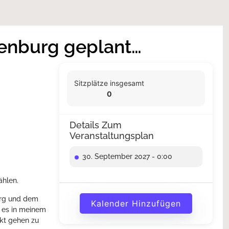
denburg geplant…
Sitzplätze insgesamt
0
Details Zum
Veranstaltungsplan
30. September 2027 - 0:00
ählen.
urg und dem
Kalender Hinzufügen
s es in meinem
ekt gehen zu