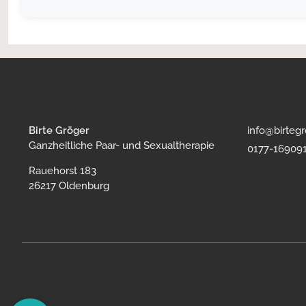
Birte Gröger
info@birteg
Ganzheitliche Paar- und Sexualtherapie
0177-16909
Rauehorst 183
26217 Oldenburg