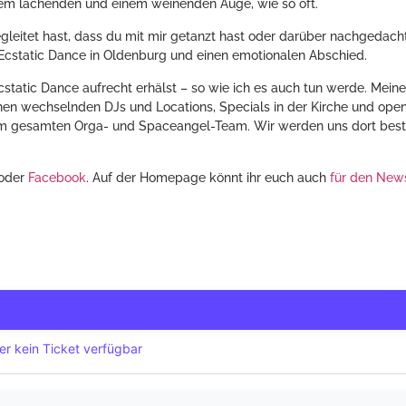
inem lachenden und einem weinenden Auge, wie so oft.
gleitet hast, dass du mit mir getanzt hast oder darüber nachgedacht 
Ecstatic Dance in Oldenburg und einen emotionalen Abschied.
Ecstatic Dance aufrecht erhälst – so wie ich es auch tun werde. Meine
nen wechselnden DJs und Locations, Specials in der Kirche und open-
eim gesamten Orga- und Spaceangel-Team. Wir werden uns dort bes
oder
Facebook
. Auf der Homepage könnt ihr euch auch
für den News
er kein Ticket verfügbar