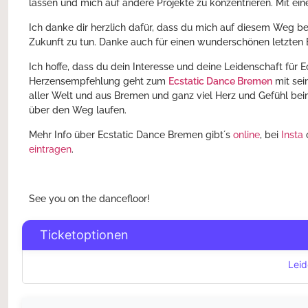
lassen und mich auf andere Projekte zu konzentrieren. Mit e
Ich danke dir herzlich dafür, dass du mich auf diesem Weg be
Zukunft zu tun. Danke auch für einen wunderschönen letzten 
Ich hoffe, dass du dein Interesse und deine Leidenschaft für 
Herzensempfehlung geht zum
Ecstatic Dance Bremen
mit sei
aller Welt und aus Bremen und ganz viel Herz und Gefühl b
über den Weg laufen.
Mehr Info über Ecstatic Dance Bremen gibt´s
online
, bei
Insta
eintragen
.
See you on the dancefloor!
Ticketoptionen
Leid