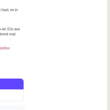
hast, es in
air, DJs aus
timmt mal
letter