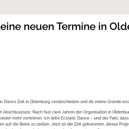
 keine neuen Termine in Ol
tic Dance Zeit in Oldenburg verabschieden und dir meine Gründe erz
in Abschlusstanz. Nach fast zwei Jahren der Organisation in Oldenb
wieder mehr zentrieren. Ich liebe Ecstatic Dance – und der Fakt, das
 auf die Beine zu stellen. Jetzt ist die Zeit gekommen, dieses Proj