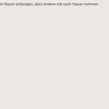
l im Raum entsorgen, alles Andere mit nach Hause nehmen
Partnerseiten
AGB
Impressum
Datenschutz
Cookies