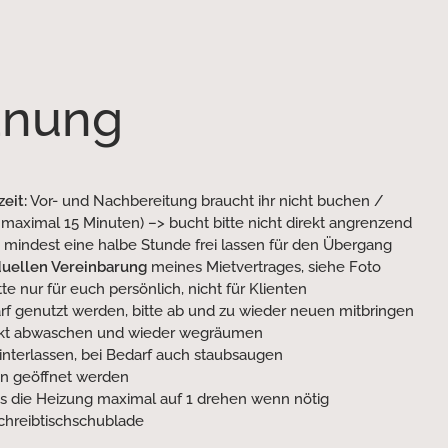
dnung
eit:
Vor- und Nachbereitung braucht ihr nicht buchen /
 maximal 15 Minuten) –> bucht bitte nicht direkt angrenzend
 mindest eine halbe Stunde frei lassen für den Übergang
duellen Vereinbarung
meines Mietvertrages, siehe Foto
tte nur für euch persönlich, nicht für Klienten
arf genutzt werden, bitte ab und zu wieder neuen mitbringen
rekt abwaschen und wieder wegräumen
interlassen, bei Bedarf auch staubsaugen
nn geöffnet werden
s die Heizung maximal auf 1 drehen wenn nötig
Schreibtischschublade