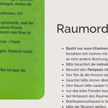
Raumor
Bucht nur eure Klientenz
bezahlen (ich rechne mit
an eine andere Buchung,
Bitte beachtet die
indivi
Benutzt den
Parkplatz
bi
Der Tee (& die Kerzen) d
Geschirr bitte immer di
Den Raum bitte sauber h
nur das linke Fenster ka
bei Verlassen des Raume
Briefkastenschlüssel in 
bitte die Blumen gießen